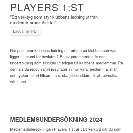
PLAYERS 1:ST
”Ett verktyg som styr klubbens ledning utifrån
medlemmarnas åsikter”
Ladda ner PDF
Hur prioriterar klubbens ledning sitt arbete på klubben och vad
ligger till grund för besluten? En av parametrarna är den
undersökning som skickas ut årligen till klubbens medlemmar. På
denna sida redovisar vi resultatet av hur våra medlemmar mår
och tycker hur vi tillsammans ska jobba vidare för att utveckla
vår klubb.
MEDLEMSUNDERSÖKNING 2024
Medlemsundersökningen Players 1:st är vårt verktyg där du som