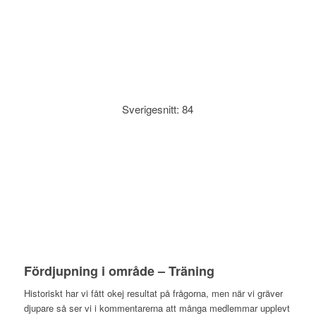
Sverigesnitt: 84
Fördjupning i område – Träning
Historiskt har vi fått okej resultat på frågorna, men när vi gräver
djupare så ser vi i kommentarerna att många medlemmar upplevt