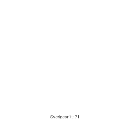
Sverigesnitt: 71