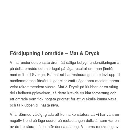
Fördjupning i område – Mat & Dryck
Vi har under de senaste åren fått dåliga betyg i undersökningarna
på detta område och har legat på låga resultat om man jämför
med snittet i Sverige. Främst så har restaurangen inte levt upp till
medlemmarnas förväntningar eller varit något som medlemmarna
velat rekommendera vidare. Mat & Dryck på klubben är en viktig
del i helhetsupplevelsen, så detta krävde en klar förbättring och
ett område som fick högsta prioritet för att vi skulle kunna växa
och ta klubben till nästa nivå.
Vi är därmed väldigt glada att kunna konstatera att vi har vänt en
negativ trend på låga scorer på restaurangen detta år som var en
av de tre stora målen inför denna säsong. Vinterns renovering av