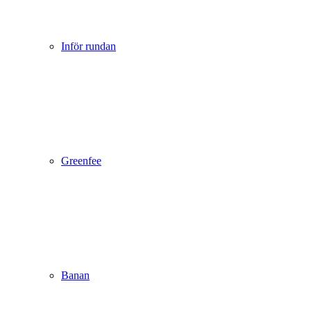
Inför rundan
Greenfee
Banan