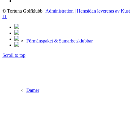
© Tortuna Golfklubb
|
Administration
|
Hemsidan levereras av Kust
IT
Förmånspaket & Samarbetsklubbar
Scroll to top
Damer