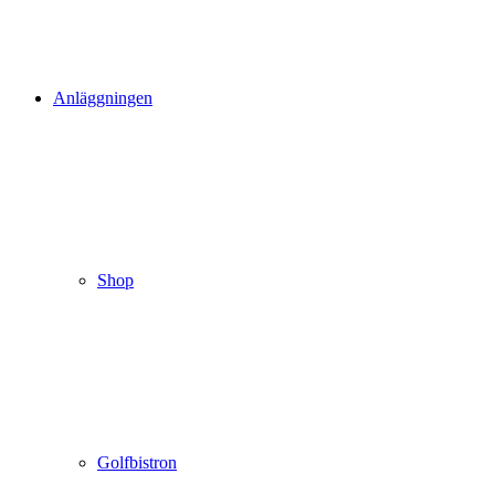
Anläggningen
Shop
Golfbistron