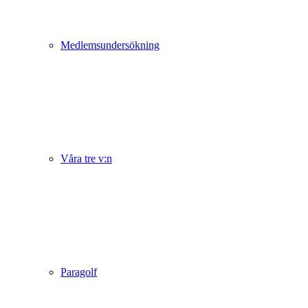
Medlemsundersökning
Våra tre v:n
Paragolf