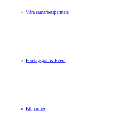
Våra samarbetspartners
Företagsgolf & Event
Bli partner