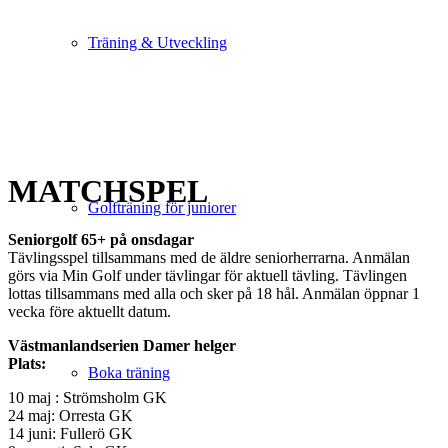
Träning & Utveckling
MATCHSPEL
Golfträning för juniorer
Seniorgolf 65+ på
onsdagar
Tävlingsspel tillsammans med de äldre seniorherrarna. Anmälan
görs via Min Golf under tävlingar för aktuell tävling. Tävlingen
lottas tillsammans med alla och sker på 18 hål. Anmälan öppnar 1
vecka före aktuellt datum.
Västmanlandserien Damer helger
Plats:
Boka träning
10 maj : Strömsholm GK
24 maj: Orresta GK
14 juni: Fullerö GK