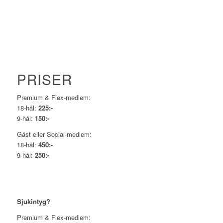
PRISER
Premium & Flex-medlem:
18-hål:
225:-
9-hål:
150:-
Gäst eller Social-medlem:
18-hål:
450:-
9-hål:
250:-
Sjukintyg?
Premium & Flex-medlem: