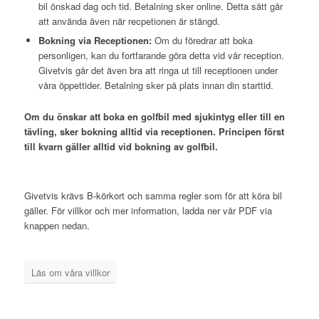
bil önskad dag och tid. Betalning sker online. Detta sätt går
att använda även när recpetionen är stängd.
Bokning via Receptionen:
Om du föredrar att boka
personligen, kan du fortfarande göra detta vid vår reception.
Givetvis går det även bra att ringa ut till receptionen under
våra öppettider. Betalning sker på plats innan din starttid.
Om du önskar att boka en golfbil med sjukintyg eller till en
tävling, sker bokning alltid via receptionen.
Principen först
till kvarn gäller alltid vid bokning av golfbil.
Givetvis krävs B-körkort och samma regler som för att köra bil
gäller. För villkor och mer information, ladda ner vår PDF via
knappen nedan.
Läs om våra villkor