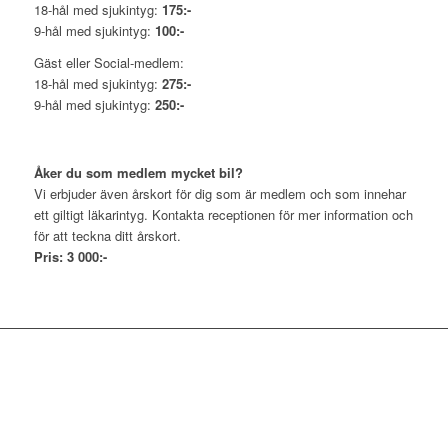
18-hål med sjukintyg:
175:-
9-hål med sjukintyg:
100:-
Gäst eller Social-medlem:
18-hål med sjukintyg:
275:-
9-hål med sjukintyg:
250:-
Åker du som medlem mycket bil?
Vi erbjuder även årskort för dig som är medlem och som innehar
ett giltigt läkarintyg. Kontakta receptionen för mer information och
för att teckna ditt årskort.
Pris: 3 000:-