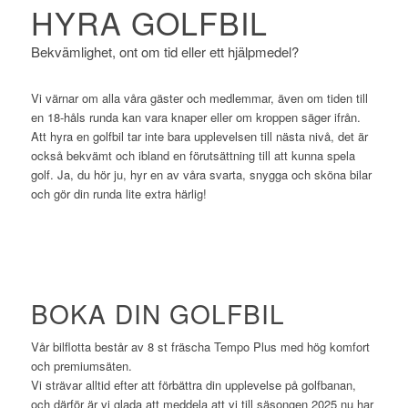
HYRA GOLFBIL
Bekvämlighet, ont om tid eller ett hjälpmedel?
Vi värnar om alla våra gäster och medlemmar, även om tiden till
en 18-håls runda kan vara knaper eller om kroppen säger ifrån.
Att hyra en golfbil tar inte bara upplevelsen till nästa nivå, det är
också bekvämt och ibland en förutsättning till att kunna spela
golf. Ja, du hör ju, hyr en av våra svarta, snygga och sköna bilar
och gör din runda lite extra härlig!
BOKA DIN GOLFBIL
Vår bilflotta består av 8 st fräscha Tempo Plus med hög komfort
och premiumsäten.
Vi strävar alltid efter att förbättra din upplevelse på golfbanan,
och därför är vi glada att meddela att vi till säsongen 2025 nu har