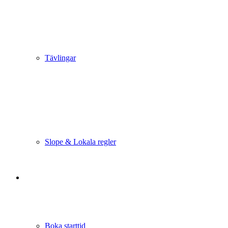
Tävlingar
Slope & Lokala regler
Boka starttid