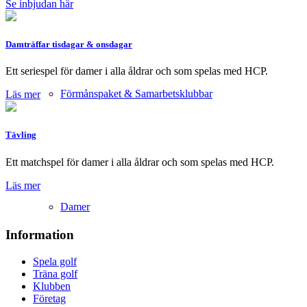
Se inbjudan här
Damträffar tisdagar & onsdagar
Ett seriespel för damer i alla åldrar och som spelas med HCP.
Förmånspaket & Samarbetsklubbar
Läs mer
Tävling
Ett matchspel för damer i alla åldrar och som spelas med HCP.
Läs mer
Damer
Information
Spela golf
Träna golf
Klubben
Företag