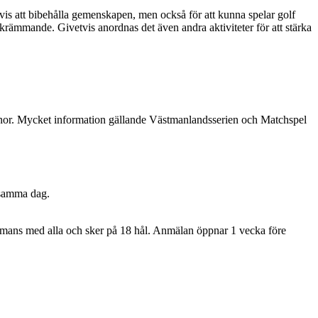
vis att bibehålla gemenskapen, men också för att kunna spelar golf
 skrämmande. Givetvis anordnas det även andra aktiviteter för att stärka
banor. Mycket information gällande Västmanlandsserien och Matchspel
 samma dag.
sammans med alla och sker på 18 hål. Anmälan öppnar 1 vecka före