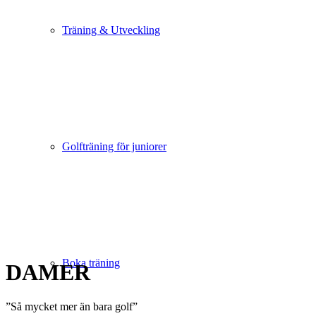
Träning & Utveckling
Golfträning för juniorer
Boka träning
DAMER
”Så mycket mer än bara golf”