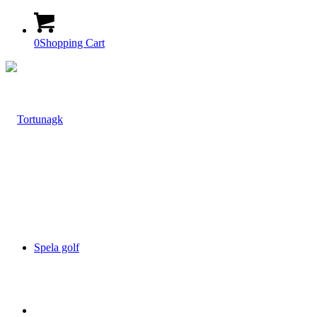
0
Shopping Cart
Spela golf