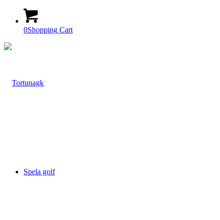
0
Shopping Cart
Spela golf