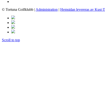
© Tortuna Golfklubb
|
Administration
|
Hemsidan levereras av Kust I
Scroll to top