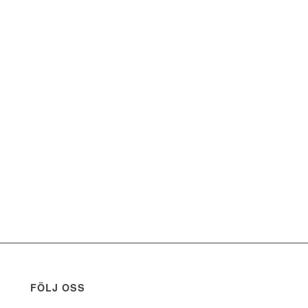
FÖLJ OSS