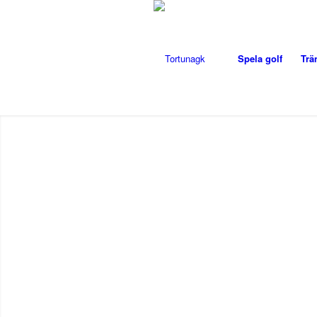
Spela golf
Trä