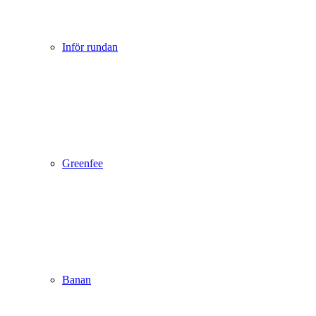
Inför rundan
Greenfee
Banan