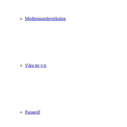
Medlemsundersökning
Våra tre v:n
Paragolf