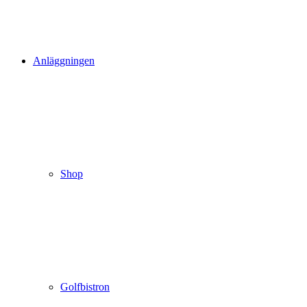
Anläggningen
Shop
Golfbistron