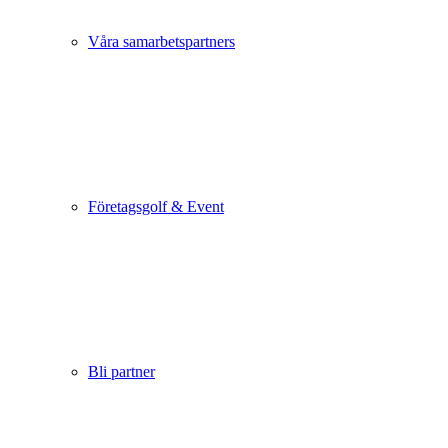
Våra samarbetspartners
Företagsgolf & Event
Bli partner