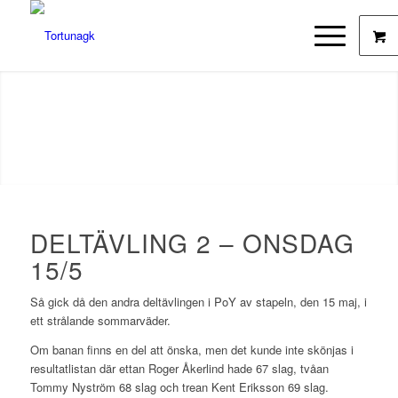
DELTÄVLING 2 – ONSDAG
15/5
Så gick då den andra deltävlingen i PoY av stapeln, den 15 maj, i
ett strålande sommarväder.
Om banan finns en del att önska, men det kunde inte skönjas i
resultatlistan där ettan Roger Åkerlind hade 67 slag, tvåan
Tommy Nyström 68 slag och trean Kent Eriksson 69 slag.