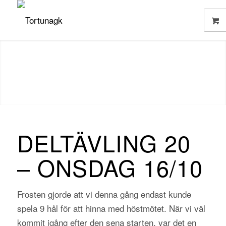
DELTÄVLING 20
– ONSDAG 16/10
Frosten gjorde att vi denna gång endast kunde
spela 9 hål för att hinna med höstmötet. När vi väl
kommit igång efter den sena starten, var det en