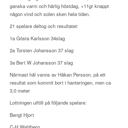
ganska varm och härlig höstdag, +11gr knappt
någon vind och solen sken hela tiden.
21 spelare deltog och resultatet:
1a Gösta Karlsson 34slag
2a Torsten Johansson 37 slag
3a Bert W Johansson 37 slag
Närmast hål vanns av Håkan Persson, på ett
resultat som kommit bort i hanteringen, men ca
3,0 meter
Lottningen utföll på följande spelare:
Bengt Hjort
C-H Wahlberg