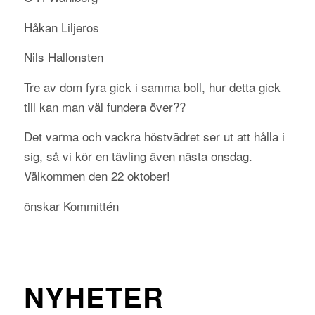
Håkan Liljeros
Nils Hallonsten
Tre av dom fyra gick i samma boll, hur detta gick
till kan man väl fundera över??
Det varma och vackra höstvädret ser ut att hålla i
sig, så vi kör en tävling även nästa onsdag.
Välkommen den 22 oktober!
önskar Kommittén
NYHETER