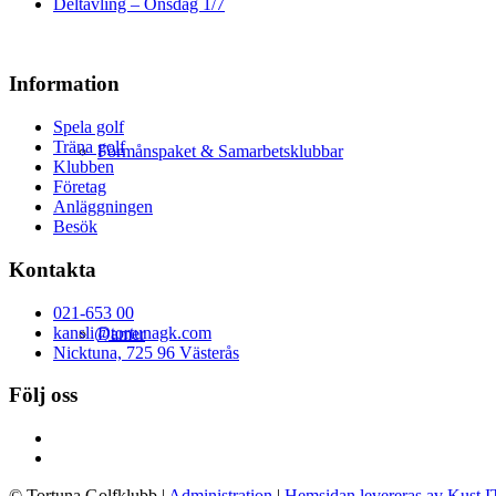
Deltävling – Onsdag 1/7
Information
Spela golf
Träna golf
Förmånspaket & Samarbetsklubbar
Klubben
Företag
Anläggningen
Besök
Kontakta
021-653 00
kansli@tortunagk.com
Damer
Nicktuna, 725 96 Västerås
Följ oss
© Tortuna Golfklubb
|
Administration
|
Hemsidan levereras av Kust I