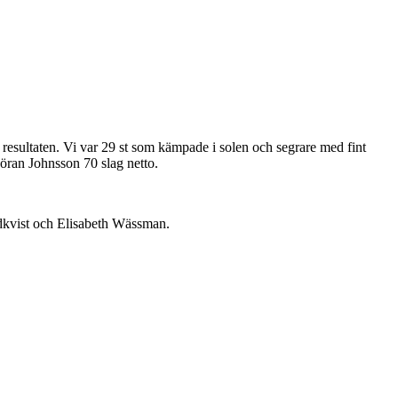
resultaten. Vi var 29 st som kämpade i solen och segrare med fint
Göran Johnsson 70 slag netto.
dkvist och Elisabeth Wässman.