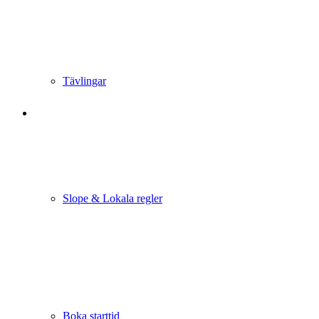
Tävlingar
Slope & Lokala regler
Boka starttid