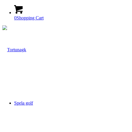
0
Shopping Cart
Spela golf