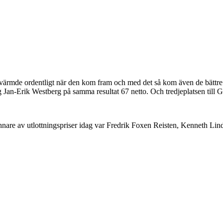
värmde ordentligt när den kom fram och med det så kom även de bättre 
tog Jan-Erik Westberg på samma resultat 67 netto. Och tredjeplatsen till 
are av utlottningspriser idag var Fredrik Foxen Reisten, Kenneth Lin