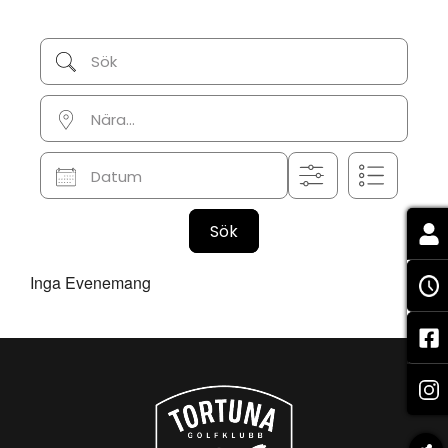
Sök
Nära...
Datum
Sök
Inga Evenemang