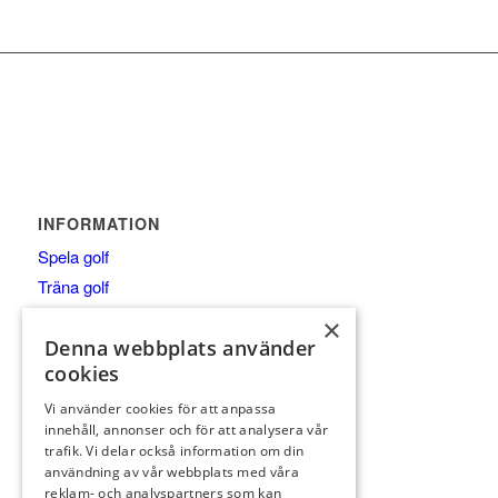
INFORMATION
Spela golf
Träna golf
Klubben
×
Företag
Denna webbplats använder
cookies
Anläggningen
Besök
Vi använder cookies för att anpassa
innehåll, annonser och för att analysera vår
trafik. Vi delar också information om din
användning av vår webbplats med våra
reklam- och analyspartners som kan